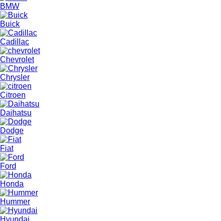
BMW
Buick
Cadillac
Chevrolet
Chrysler
Citroen
Daihatsu
Dodge
Fiat
Ford
Honda
Hummer
Hyundai