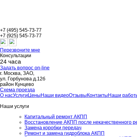
+7 (495) 545-73-77
+7 (925) 545-73-77
Перезвоните мне
Консультации
24 часа
Задать вопрос on-line
г. Москва, ЗАО,
ул. Горбунова д.12б
район Кунцево
Схема проезда
О нас
Услуги
Цены
Наши видео
Отзывы
Контакты
Наши работ
Наши услуги
Капитальный ремонт АКПП
Восстановление АКПП после некачественного р
Замена коробки передач
Ремонт и замена гидроблока АКПП