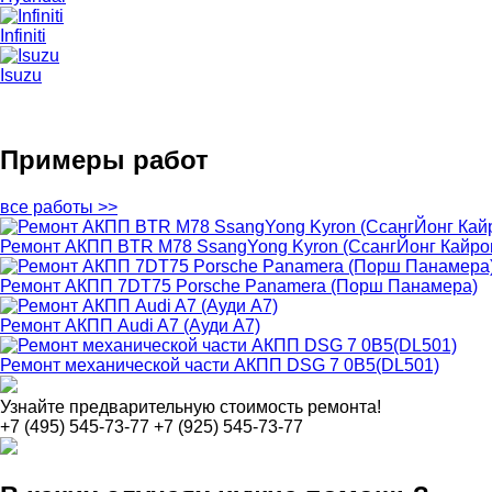
Infiniti
Isuzu
Примеры работ
все работы >>
Ремонт АКПП BTR M78 SsangYong Kyron (СсангЙонг Кайро
Ремонт АКПП 7DT75 Porsche Panamerа (Порш Панамера)
Ремонт АКПП Audi A7 (Ауди А7)
Ремонт механической части АКПП DSG 7 0B5(DL501)
Узнайте предварительную стоимость ремонта!
+7 (495) 545-73-77
+7 (925) 545-73-77