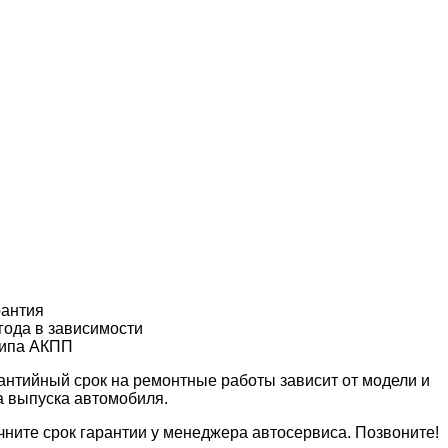
рантия
 года
в зависимости
типа АКПП
антийный срок на ремонтные работы зависит от модели и
а выпуска автомобиля.
чните срок гарантии у менеджера автосервиса. Позвоните!