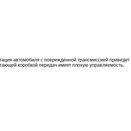
луатация автомобиля с поврежденной трансмиссией приведет
ботающей коробкой передач имеет плохую управляемость,