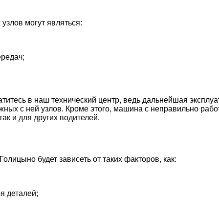
узлов могут являться:
ередач;
обратитесь в наш технический центр, ведь дальнейшая эксп
ежных с ней узлов. Кроме этого, машина с неправильно ра
так и для других водителей.
олицыно будет зависеть от таких факторов, как:
я деталей;