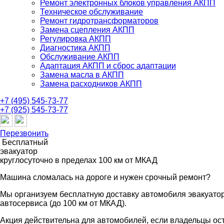
Ремонт электронных блоков управления АКПП
Техническое обслуживание
Ремонт гидротрансформаторов
Замена сцепления АКПП
Регулировка АКПП
Диагностика АКПП
Обслуживание АКПП
Адаптация АКПП и сброс адаптации
Замена масла в АКПП
Замена расходников АКПП
+7 (495) 545-73-77
+7 (925) 545-73-77
Перезвонить
Бесплатный
эвакуатор
круглосуточно
в пределах 100 км от МКАД
Машина сломалась на дороге и нужен срочный ремонт?
Мы организуем бесплатную доставку автомобиля эвакуато
автосервиса (до 100 км от МКАД).
Акция действительна для автомобилей, если владельцы ос