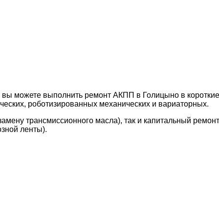
n вы можете выполнить ремонт АКПП в Голицыно в коротки
ческих, роботизированных механических и вариаторных.
, замену трансмиссионного масла), так и капитальный ремо
зной ленты).