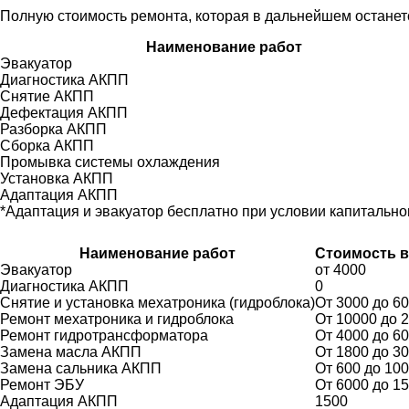
Полную стоимость ремонта, которая в дальнейшем останет
Наименование работ
Эвакуатор
Диагностика АКПП
Снятие АКПП
Дефектация АКПП
Разборка АКПП
Сборка АКПП
Промывка системы охлаждения
Установка АКПП
Адаптация АКПП
*Адаптация и эвакуатор бесплатно при условии капитально
Наименование работ
Стоимость в
Эвакуатор
от 4000
Диагностика АКПП
0
Снятие и установка мехатроника (гидроблока)
От 3000 до 6
Ремонт мехатроника и гидроблока
От 10000 до 
Ремонт гидротрансформатора
От 4000 до 6
Замена масла АКПП
От 1800 до 3
Замена сальника АКПП
От 600 до 10
Ремонт ЭБУ
От 6000 до 1
Адаптация АКПП
1500