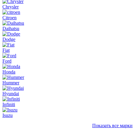
Chrysler
Citroen
Daihatsu
Dodge
Fiat
Ford
Honda
Hummer
Hyundai
Infiniti
Isuzu
Показать все марки