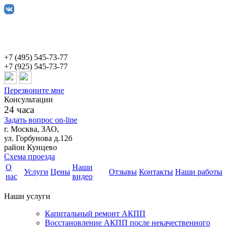
+7 (495) 545-73-77
+7 (925) 545-73-77
Перезвоните мне
Консультации
24 часа
Задать вопрос on-line
г. Москва, ЗАО,
ул. Горбунова д.12б
район Кунцево
Схема проезда
О
Наши
Услуги
Цены
Отзывы
Контакты
Наши работы
нас
видео
Наши услуги
Капитальный ремонт АКПП
Восстановление АКПП после некачественного