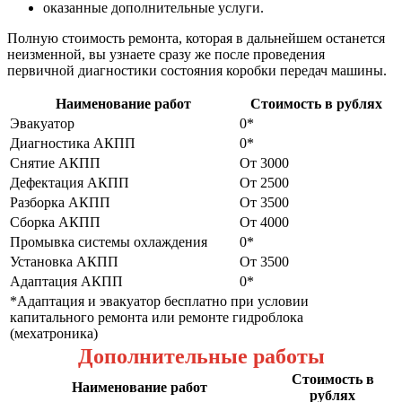
оказанные дополнительные услуги.
Полную стоимость ремонта, которая в дальнейшем останется
неизменной, вы узнаете сразу же после проведения
первичной диагностики состояния коробки передач машины.
Наименование работ
Стоимость в рублях
Эвакуатор
0*
Диагностика АКПП
0*
Снятие АКПП
От 3000
Дефектация АКПП
От 2500
Разборка АКПП
От 3500
Сборка АКПП
От 4000
Промывка системы охлаждения
0*
Установка АКПП
От 3500
Адаптация АКПП
0*
*Адаптация и эвакуатор бесплатно при условии
капитального ремонта или ремонте гидроблока
(мехатроника)
Дополнительные работы
Стоимость в
Наименование работ
рублях