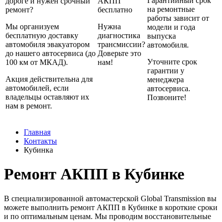
Гарантийный срок
дороге и нужен срочный
АКПП
на ремонтные
ремонт?
бесплатно
работы зависит от
Мы организуем
Нужна
модели и года
бесплатную доставку
диагностика
выпуска
автомобиля эвакуатором
трансмиссии?
автомобиля.
до нашего автосервиса (до
Доверьте это
Уточните срок
100 км от МКАД).
нам!
гарантии у
Акция действительна для
менеджера
автомобилей, если
автосервиса.
владельцы оставляют их
Позвоните!
нам в ремонт.
Главная
Контакты
Кубинка
Ремонт АКПП в Кубинке
В специализированной автомастерской Global Transmission вы
можете выполнить ремонт АКПП в Кубинке в короткие сроки
и по оптимальным ценам. Мы проводим восстановительные