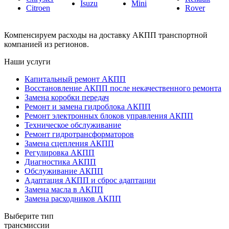
Isuzu
Mini
Citroen
Rover
Компенсируем расходы на доставку АКПП транспортной
компанией из регионов.
Наши услуги
Капитальный ремонт АКПП
Восстановление АКПП после некачественного ремонта
Замена коробки передач
Ремонт и замена гидроблока АКПП
Ремонт электронных блоков управления АКПП
Техническое обслуживание
Ремонт гидротрансформаторов
Замена сцепления АКПП
Регулировка АКПП
Диагностика АКПП
Обслуживание АКПП
Адаптация АКПП и сброс адаптации
Замена масла в АКПП
Замена расходников АКПП
Выберите тип
трансмиссии