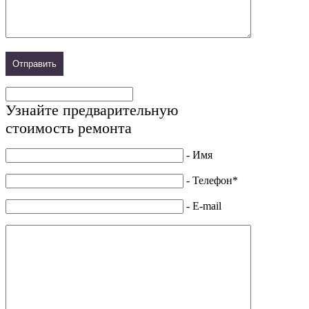
Узнайте предварительную
стоимость ремонта
- Имя
- Телефон*
- E-mail