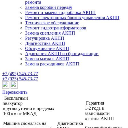
ремонта
Замена коробки передач
Ремонт и замена гидроблока АКПП
Ремонт электронных блоков управления АКПП
Техническое обслуживание
Ремонт гидротрансформаторов
Замена сцепления АКПП
Регулировка АКПП
Диагностика АКПП
Обслуживание АКПП
Адаптация АКПП и сброс адаптации
Замена масла в АКПП
Замена расходников АКПП
+7 (495) 545-73-77
+7 (925) 545-73-77
Перезвонить
Бесплатный
Гарантия
эвакуатор
1-2 года
в
круглосуточно
в пределах
зависимости
100 км от МКАД
от типа АКПП
Машина сломалась на
Диагностика