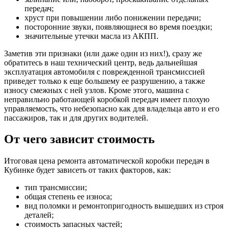
передач;
хруст при повышении либо понижении передачи;
посторонние звуки, появляющиеся во время поездки;
значительные утечки масла из АКПП.
Заметив эти признаки (или даже один из них!), сразу же
обратитесь в наш технический центр, ведь дальнейшая
эксплуатация автомобиля с поврежденной трансмиссией
приведет только к еще большему ее разрушению, а также
износу смежных с ней узлов. Кроме этого, машина с
неправильно работающей коробкой передач имеет плохую
управляемость, что небезопасно как для владельца авто и его
пассажиров, так и для других водителей.
От чего зависит стоимость
Итоговая цена ремонта автоматической коробки передач в
Кубинке будет зависеть от таких факторов, как:
тип трансмиссии;
общая степень ее износа;
вид поломки и ремонтопригодность вышедших из строя
деталей;
стоимость запасных частей;