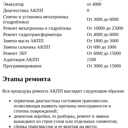
Эвакуатор
от 4000
Диагностика АКПП
0
Снятие и установка мехатроника
От 3000 до 6000
(гидроблока)
Ремонт мехатроника и гидроблока
От 10000 до 25000
Ремонт гидротрансформатора
От 4000 до 6000
Замена масла АКПП
От 1800 до 3000
Замена сальника АКПП
От 600 до 1000
Ремонт ЭБУ
От 6000 до 15000
Адаптация АКПП
1500
Программирование
От 3000 до 15000
Этапы ремонта
Вся процедура ремонта АКПП выглядит следующим образом:
первичная диагностика состояния трансмиссии,
позволяющая выявить причины неисправности и
степень повреждений;
демонтаж коробки, ее разборка, ремонт и замена
вышедших из строя узлов или отдельных элементов;
сборка трансмиссии и ее монтаж на место;