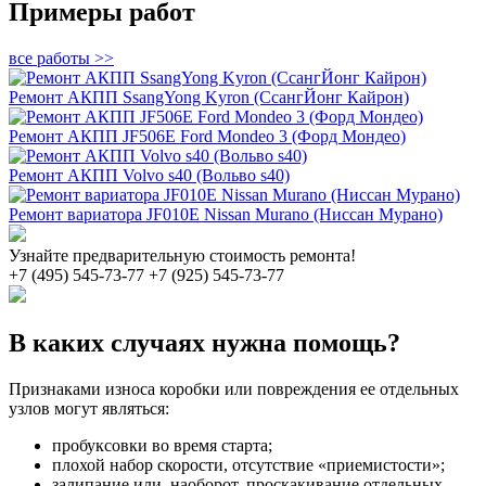
Примеры работ
все работы >>
Ремонт АКПП SsangYong Kyron (СсангЙонг Кайрон)
Ремонт АКПП JF506E Ford Mondeo 3 (Форд Мондео)
Ремонт АКПП Volvo s40 (Вольво s40)
Ремонт вариатора JF010E Nissan Murano (Ниссан Мурано)
Узнайте предварительную стоимость ремонта!
+7 (495) 545-73-77
+7 (925) 545-73-77
В каких случаях нужна помощь?
Признаками износа коробки или повреждения ее отдельных
узлов могут являться:
пробуксовки во время старта;
плохой набор скорости, отсутствие «приемистости»;
залипание или, наоборот, проскакивание отдельных