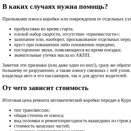
В каких случаях нужна помощь?
Признаками износа коробки или повреждения ее отдельных узл
пробуксовки во время старта;
плохой набор скорости, отсутствие «приемистости»;
залипание или, наоборот, проскакивание отдельных перед
хруст при повышении либо понижении передачи;
посторонние звуки, появляющиеся во время поездки;
значительные утечки масла из АКПП.
Заметив эти признаки (или даже один из них!), сразу же обра
большему ее разрушению, а также износу смежных с ней узлов.
владельца авто и его пассажиров, так и для других водителей.
От чего зависит стоимость
Итоговая цена ремонта автоматической коробки передач в Куров
тип трансмиссии;
общая степень ее износа;
вид поломки и ремонтопригодность вышедших из строя д
стоимость запасных частей;