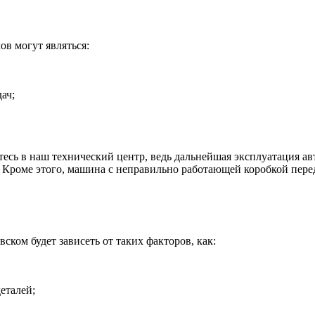
ов могут являться:
ач;
титесь в наш технический центр, ведь дальнейшая эксплуатация 
 Кроме этого, машина с неправильно работающей коробкой перед
ском будет зависеть от таких факторов, как:
еталей;