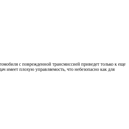
автомобиля с поврежденной трансмиссией приведет только к еще
ач имеет плохую управляемость, что небезопасно как для