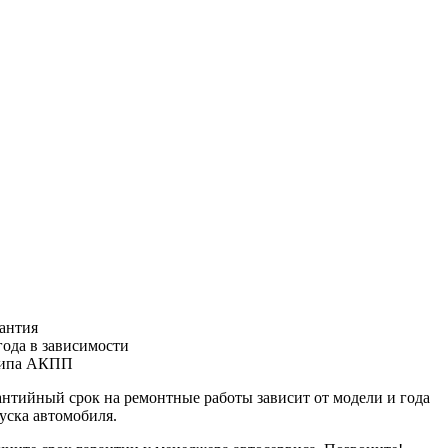
антия
года
в зависимости
типа АКПП
антийный срок на ремонтные работы зависит от модели и года
уска автомобиля.