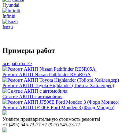
Hyundai
Infiniti
Isuzu
Примеры работ
все работы >>
Ремонт АКПП Nissan Pathfinder RE5R05A
Ремонт АКПП Toyota Highlander (Тойота Хайлендер)
Снятие АКПП с автомобиля
Ремонт АКПП JF506E Ford Mondeo 3 (Форд Мондео)
Узнайте предварительную стоимость ремонта!
+7 (495) 545-73-77
+7 (925) 545-73-77