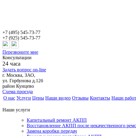
+7 (495) 545-73-77
+7 (925) 545-73-77
Перезвоните мне
Консультации
24 часа
Задать вопрос on-line
г. Москва, ЗАО,
ул. Горбунова д.12б
район Кунцево
Схема проезда
О нас
Услуги
Цены
Наши видео
Отзывы
Контакты
Наши рабо
Наши услуги
Капитальный ремонт АКПП
Восстановление АКПП после некачественного рем
Замена коробки передач