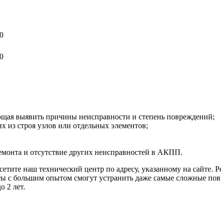
0
0
ющая выявить причины неисправности и степень повреждений;
х из строя узлов или отдельных элементов;
ремонта и отсутствие других неисправностей в АКПП.
тите наш технический центр по адресу, указанному на сайте. Ре
ты с большим опытом смогут устранить даже самые сложные пов
о 2 лет.