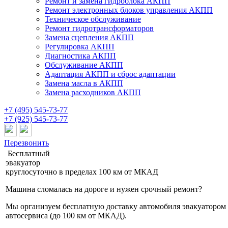
Ремонт и замена гидроблока АКПП
Ремонт электронных блоков управления АКПП
Техническое обслуживание
Ремонт гидротрансформаторов
Замена сцепления АКПП
Регулировка АКПП
Диагностика АКПП
Обслуживание АКПП
Адаптация АКПП и сброс адаптации
Замена масла в АКПП
Замена расходников АКПП
+7 (495) 545-73-77
+7 (925) 545-73-77
Перезвонить
Бесплатный
эвакуатор
круглосуточно
в пределах 100 км от МКАД
Машина сломалась на дороге и нужен срочный ремонт?
Мы организуем бесплатную доставку автомобиля эвакуатором
автосервиса (до 100 км от МКАД).