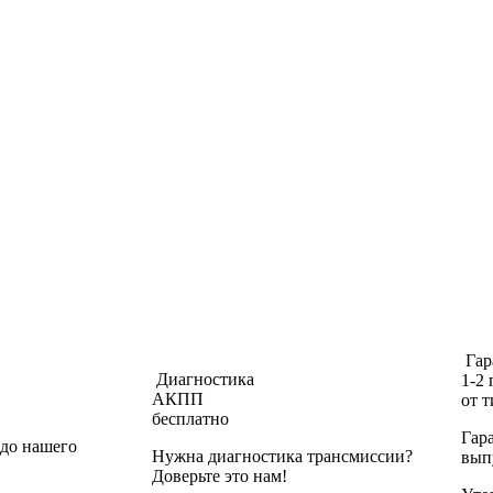
Гар
Диагностика
1-2 
АКПП
от 
бесплатно
Гар
 до нашего
Нужна диагностика трансмиссии?
вып
Доверьте это нам!