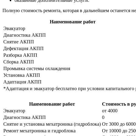
оказанные дополнительные услуги.
Полную стоимость ремонта, которая в дальнейшем останется н
Наименование работ
Эвакуатор
Диагностика АКПП
Снятие АКПП
Дефектация АКПП
Разборка АКПП
Сборка АКПП
Промывка системы охлаждения
Установка АКПП
Адаптация АКПП
*Адаптация и эвакуатор бесплатно при условии капитального 
Наименование работ
Стоимость в р
Эвакуатор
от 4000
Диагностика АКПП
0
Снятие и установка мехатроника (гидроблока)
От 3000 до 6000
Ремонт мехатроника и гидроблока
От 10000 до 25