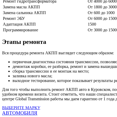
Ремонт гидротрансформатора
От 4000 до 6000
Замена масла АКПП
От 1800 до 3000
Замена сальника АКПП
От 600 до 1000
Ремонт ЭБУ
От 6000 до 1500
Адаптация АКПП
1500
Программирование
От 3000 до 1500
Этапы ремонта
Вся процедура ремонта АКПП выглядит следующим образом:
первичная диагностика состояния трансмиссии, позволя
демонтаж коробки, ее разборка, ремонт и замена вышедши
сборка трансмиссии и ее монтаж на место;
заливка нового масла;
выходное тестирование, которое показывает результаты 
Для того чтобы выполнить ремонт АКПП авто в Куровском, посе
удобном времени визита. Стоит отметить, что наши специалис
центре Global Transmission работы мы даем гарантию от 1 года д
ВЫБЕРИТЕ МАРКУ
АВТОМОБИЛЯ