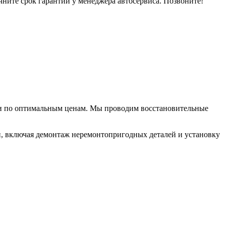
чните срок гарантии у менеджера автосервиса. Позвоните!
 и по оптимальным ценам. Мы проводим восстановительные
ки, включая демонтаж неремонтопригодных деталей и установку