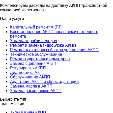
Компенсируем расходы на доставку АКПП транспортной
компанией из регионов.
Наши услуги
Капитальный ремонт АКПП
Восстановление АКПП после некачественного
ремонта
Замена коробки передач
Ремонт и замена гидроблока АКПП
Ремонт электронных блоков управления АКПП
Техническое обслуживание
Ремонт гидротрансформаторов
Замена сцепления АКПП
Регулировка АКПП
Диагностика АКПП
Обслуживание АКПП
Адаптация АКПП и сброс адаптации
Замена масла в АКПП
Замена расходников АКПП
Выберите тип
трансмиссии
Типы и виды АКПП