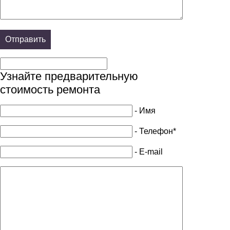
Узнайте предварительную
стоимость ремонта
- Имя
- Телефон*
- E-mail