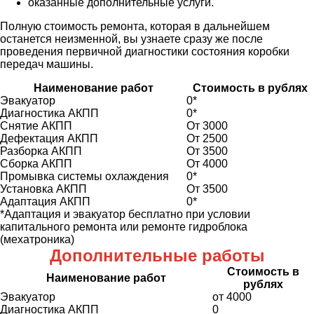
оказанные дополнительные услуги.
Полную стоимость ремонта, которая в дальнейшем
останется неизменной, вы узнаете сразу же после
проведения первичной диагностики состояния коробки
передач машины.
Наименование работ
Стоимость в рублях
Эвакуатор
0*
Диагностика АКПП
0*
Снятие АКПП
От 3000
Дефектация АКПП
От 2500
Разборка АКПП
От 3500
Сборка АКПП
От 4000
Промывка системы охлаждения
0*
Установка АКПП
От 3500
Адаптация АКПП
0*
*Адаптация и эвакуатор бесплатно при условии
капитального ремонта или ремонте гидроблока
(мехатроника)
Дополнительные работы
Стоимость в
Наименование работ
рублях
Эвакуатор
от 4000
Диагностика АКПП
0