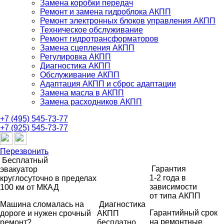
Замена коробки передач
Ремонт и замена гидроблока АКПП
Ремонт электронных блоков управления АКПП
Техническое обслуживание
Ремонт гидротрансформаторов
Замена сцепления АКПП
Регулировка АКПП
Диагностика АКПП
Обслуживание АКПП
Адаптация АКПП и сброс адаптации
Замена масла в АКПП
Замена расходников АКПП
+7 (495) 545-73-77
+7 (925) 545-73-77
Перезвонить
Бесплатный
Гарантия
эвакуатор
1-2 года
в
круглосуточно
в пределах
зависимости
100 км от МКАД
от типа АКПП
Машина сломалась на
Диагностика
Гарантийный срок
дороге и нужен срочный
АКПП
на ремонтные
ремонт?
бесплатно