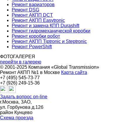
Ремонт вариаторов
Ремонт DSG
Ремонт АКПП DCT
Ремонт АКПП Easytronic
Ремонт и замена КПП Durashift
Ремонт гидромеханической коробки
Ремонт коробки робот
Ремонт АКПП Tiptronic и Steptronic
Ремонт PowerShift
ФОТОГАЛЕРЕЯ
перейти в галерею
© 2001-2025 Компания «Global Transmission»
Ремонт АКПП №1 в Москве
Карта сайта
+7 (495) 545-73-77
+7 (926) 249-15-36
Задать вопрос on-line
г.Москва, ЗАО,
ул. Горбунова д.12б
район Кунцево
Схема проезда