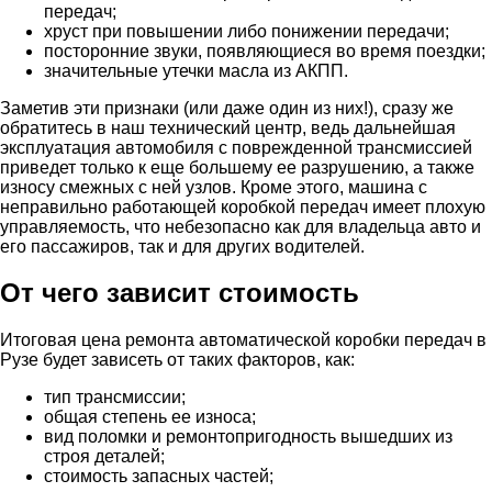
передач;
хруст при повышении либо понижении передачи;
посторонние звуки, появляющиеся во время поездки;
значительные утечки масла из АКПП.
Заметив эти признаки (или даже один из них!), сразу же
обратитесь в наш технический центр, ведь дальнейшая
эксплуатация автомобиля с поврежденной трансмиссией
приведет только к еще большему ее разрушению, а также
износу смежных с ней узлов. Кроме этого, машина с
неправильно работающей коробкой передач имеет плохую
управляемость, что небезопасно как для владельца авто и
его пассажиров, так и для других водителей.
От чего зависит стоимость
Итоговая цена ремонта автоматической коробки передач в
Рузе будет зависеть от таких факторов, как:
тип трансмиссии;
общая степень ее износа;
вид поломки и ремонтопригодность вышедших из
строя деталей;
стоимость запасных частей;