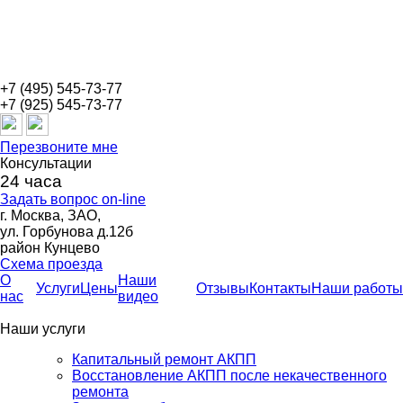
+7 (495) 545-73-77
+7 (925) 545-73-77
Перезвоните мне
Консультации
24 часа
Задать вопрос on-line
г. Москва, ЗАО,
ул. Горбунова д.12б
район Кунцево
Схема проезда
О
Наши
Услуги
Цены
Отзывы
Контакты
Наши работы
нас
видео
Наши услуги
Капитальный ремонт АКПП
Восстановление АКПП после некачественного
ремонта