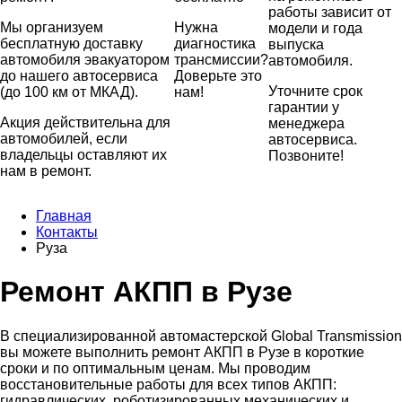
работы зависит от
Мы организуем
Нужна
модели и года
бесплатную доставку
диагностика
выпуска
автомобиля эвакуатором
трансмиссии?
автомобиля.
до нашего автосервиса
Доверьте это
Уточните срок
(до 100 км от МКАД).
нам!
гарантии у
Акция действительна для
менеджера
автомобилей, если
автосервиса.
владельцы оставляют их
Позвоните!
нам в ремонт.
Главная
Контакты
Руза
Ремонт АКПП в Рузе
В специализированной автомастерской Global Transmission
вы можете выполнить ремонт АКПП в Рузе в короткие
сроки и по оптимальным ценам. Мы проводим
восстановительные работы для всех типов АКПП:
гидравлических, роботизированных механических и