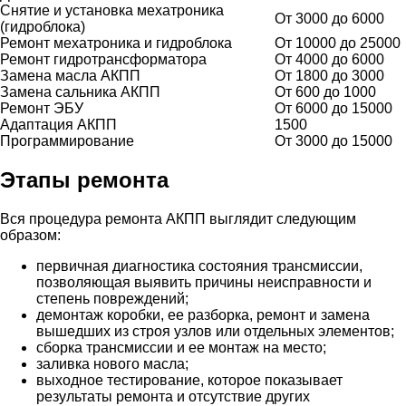
Снятие и установка мехатроника
От 3000 до 6000
(гидроблока)
Ремонт мехатроника и гидроблока
От 10000 до 25000
Ремонт гидротрансформатора
От 4000 до 6000
Замена масла АКПП
От 1800 до 3000
Замена сальника АКПП
От 600 до 1000
Ремонт ЭБУ
От 6000 до 15000
Адаптация АКПП
1500
Программирование
От 3000 до 15000
Этапы ремонта
Вся процедура ремонта АКПП выглядит следующим
образом:
первичная диагностика состояния трансмиссии,
позволяющая выявить причины неисправности и
степень повреждений;
демонтаж коробки, ее разборка, ремонт и замена
вышедших из строя узлов или отдельных элементов;
сборка трансмиссии и ее монтаж на место;
заливка нового масла;
выходное тестирование, которое показывает
результаты ремонта и отсутствие других