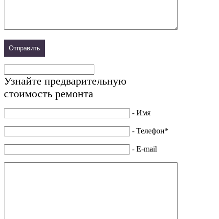
Узнайте предварительную
стоимость ремонта
- Имя
- Телефон*
- E-mail