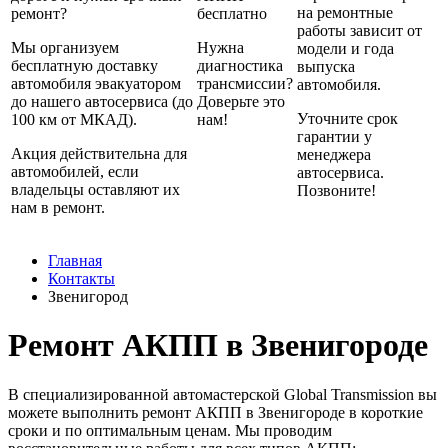
на ремонтные
ремонт?
бесплатно
работы зависит от
Мы организуем
Нужна
модели и года
бесплатную доставку
диагностика
выпуска
автомобиля эвакуатором
трансмиссии?
автомобиля.
до нашего автосервиса (до
Доверьте это
Уточните срок
100 км от МКАД).
нам!
гарантии у
Акция действительна для
менеджера
автомобилей, если
автосервиса.
владельцы оставляют их
Позвоните!
нам в ремонт.
Главная
Контакты
Звенигород
Ремонт АКПП в Звенигороде
В специализированной автомастерской Global Transmission вы
можете выполнить ремонт АКПП в Звенигороде в короткие
сроки и по оптимальным ценам. Мы проводим