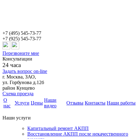
+7 (495) 545-73-77
+7 (925) 545-73-77
Перезвоните мне
Консультации
24 часа
Задать вопрос on-line
г. Москва, ЗАО,
ул. Горбунова д.12б
район Кунцево
Схема проезда
О
Наши
Услуги
Цены
Отзывы
Контакты
Наши работы
нас
видео
Наши услуги
Капитальный ремонт АКПП
Восстановление АКПП после некачественного