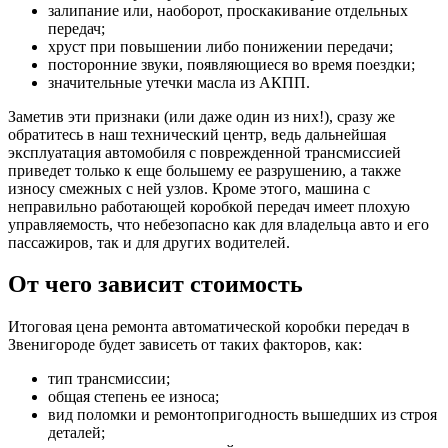
залипание или, наоборот, проскакивание отдельных
передач;
хруст при повышении либо понижении передачи;
посторонние звуки, появляющиеся во время поездки;
значительные утечки масла из АКПП.
Заметив эти признаки (или даже один из них!), сразу же
обратитесь в наш технический центр, ведь дальнейшая
эксплуатация автомобиля с поврежденной трансмиссией
приведет только к еще большему ее разрушению, а также
износу смежных с ней узлов. Кроме этого, машина с
неправильно работающей коробкой передач имеет плохую
управляемость, что небезопасно как для владельца авто и его
пассажиров, так и для других водителей.
От чего зависит стоимость
Итоговая цена ремонта автоматической коробки передач в
Звенигороде будет зависеть от таких факторов, как:
тип трансмиссии;
общая степень ее износа;
вид поломки и ремонтопригодность вышедших из строя
деталей;