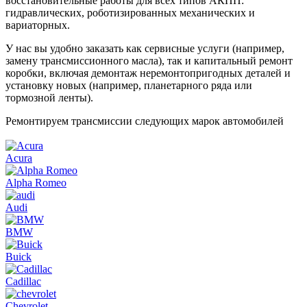
восстановительные работы для всех типов АКПП:
гидравлических, роботизированных механических и
вариаторных.
У нас вы удобно заказать как сервисные услуги (например,
замену трансмиссионного масла), так и капитальный ремонт
коробки, включая демонтаж неремонтопригодных деталей и
установку новых (например, планетарного ряда или
тормозной ленты).
Ремонтируем трансмиссии следующих марок автомобилей
Acura
Alpha Romeo
Audi
BMW
Buick
Cadillac
Chevrolet