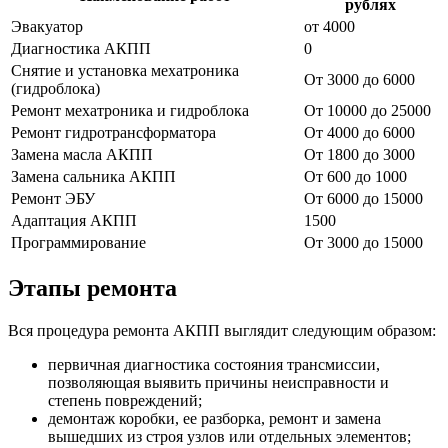
рублях
Эвакуатор
от 4000
Диагностика АКПП
0
Снятие и установка мехатроника
От 3000 до 6000
(гидроблока)
Ремонт мехатроника и гидроблока
От 10000 до 25000
Ремонт гидротрансформатора
От 4000 до 6000
Замена масла АКПП
От 1800 до 3000
Замена сальника АКПП
От 600 до 1000
Ремонт ЭБУ
От 6000 до 15000
Адаптация АКПП
1500
Программирование
От 3000 до 15000
Этапы ремонта
Вся процедура ремонта АКПП выглядит следующим образом:
первичная диагностика состояния трансмиссии,
позволяющая выявить причины неисправности и
степень повреждений;
демонтаж коробки, ее разборка, ремонт и замена
вышедших из строя узлов или отдельных элементов;