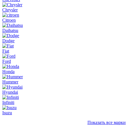
Chrysler
Citroen
Daihatsu
Dodge
Fiat
Ford
Honda
Hummer
Hyundai
Infiniti
Isuzu
Показать все марки