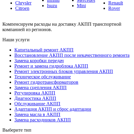
Infiniti
Mercedes
Chrysler
Renault
Isuzu
Mini
Citroen
Rover
Компенсируем расходы на доставку АКПП транспортной
компанией из регионов.
Наши услуги
Капитальный ремонт АКПП
Восстановление АКПП после некачественного ремонта
Замена коробки передач
Ремонт и замена гидроблока АКПП
Ремонт электронных блоков управления АКПП
Техническое обслуживание
Ремонт гидротрансформаторов
Замена сцепления АКПП
Регулировка АКПП
Диагностика АКПП
Обслуживание АКПП
Адаптация АКПП и сброс адаптации
Замена масла в АКПП
Замена расходников АКПП
Выберите тип