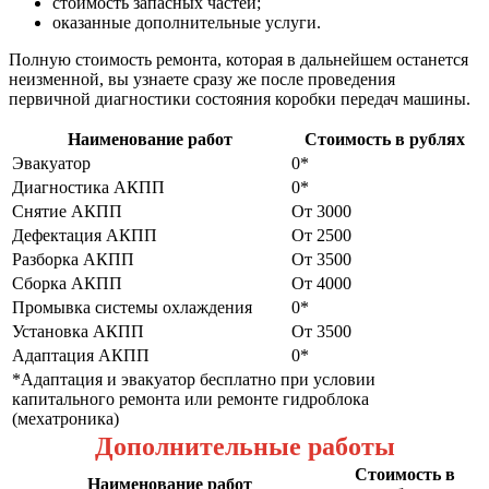
стоимость запасных частей;
оказанные дополнительные услуги.
Полную стоимость ремонта, которая в дальнейшем останется
неизменной, вы узнаете сразу же после проведения
первичной диагностики состояния коробки передач машины.
Наименование работ
Стоимость в рублях
Эвакуатор
0*
Диагностика АКПП
0*
Снятие АКПП
От 3000
Дефектация АКПП
От 2500
Разборка АКПП
От 3500
Сборка АКПП
От 4000
Промывка системы охлаждения
0*
Установка АКПП
От 3500
Адаптация АКПП
0*
*Адаптация и эвакуатор бесплатно при условии
капитального ремонта или ремонте гидроблока
(мехатроника)
Дополнительные работы
Стоимость в
Наименование работ