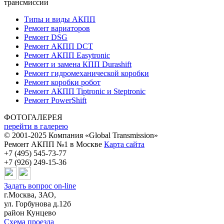
трансмиссии
Типы и виды АКПП
Ремонт вариаторов
Ремонт DSG
Ремонт АКПП DCT
Ремонт АКПП Easytronic
Ремонт и замена КПП Durashift
Ремонт гидромеханической коробки
Ремонт коробки робот
Ремонт АКПП Tiptronic и Steptronic
Ремонт PowerShift
ФОТОГАЛЕРЕЯ
перейти в галерею
© 2001-2025 Компания «Global Transmission»
Ремонт АКПП №1 в Москве
Карта сайта
+7 (495) 545-73-77
+7 (926) 249-15-36
Задать вопрос on-line
г.Москва, ЗАО,
ул. Горбунова д.12б
район Кунцево
Схема проезда