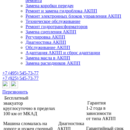
ремонта
Замена коробки передач
Ремонт и замена гидроблока АКПП
Ремонт электронных блоков управления АКПП
Техническое обслуживание
Ремонт гидротрансформаторов
Замена сцепления АКПП
Регулировка АКПП
Диагностика АКПП
Обслуживание АКПП
Адаптация АКПП и сброс адаптации
Замена масла в АКПП
Замена расходников АКПП
+7 (495) 545-73-77
+7 (925) 545-73-77
Перезвонить
Бесплатный
Гарантия
эвакуатор
1-2 года
в
круглосуточно
в пределах
зависимости
100 км от МКАД
от типа АКПП
Машина сломалась на
Диагностика
Гарантийный срок
дороге и нужен срочный
АКПП