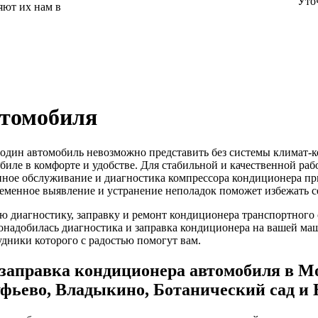
Уто
яют их нам в
втомобиля
один автомобиль невозможно представить без системы климат-к
обиле в комфорте и удобстве. Для стабильной и качественной р
нное обслуживание и диагностика компрессора кондиционера п
еменное выявление и устранение неполадок поможет избежать с
ю диагностику, заправку и ремонт кондиционера транспортного 
онадобилась диагностика и заправка кондиционера на вашей маш
дники которого с радостью помогут вам.
 заправка кондиционера автомобиля в М
фьево, Владыкино, Ботанический сад и 