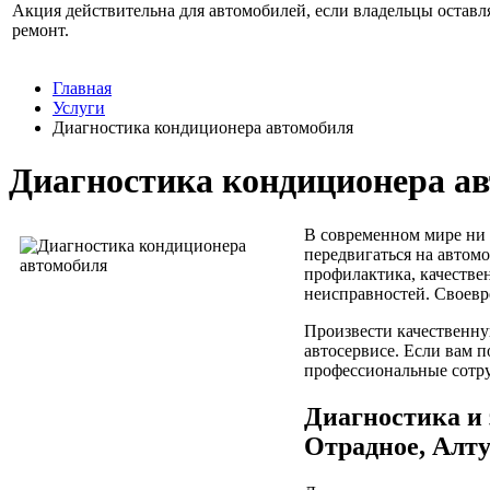
Акция действительна для автомобилей, если владельцы оставл
ремонт.
Главная
Услуги
Диагностика кондиционера автомобиля
Диагностика кондиционера а
В современном мире ни 
передвигаться на автом
профилактика, качестве
неисправностей. Своевр
Произвести качественну
автосервисе. Если вам п
профессиональные сотру
Диагностика и
Отрадное, Алту