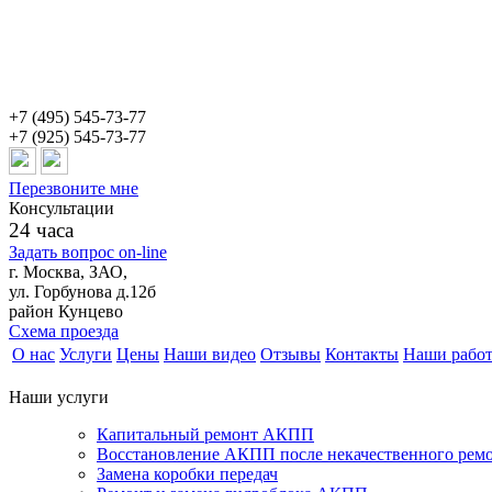
+7 (495) 545-73-77
+7 (925) 545-73-77
Перезвоните мне
Консультации
24 часа
Задать вопрос on-line
г. Москва, ЗАО,
ул. Горбунова д.12б
район Кунцево
Схема проезда
О нас
Услуги
Цены
Наши видео
Отзывы
Контакты
Наши рабо
Наши услуги
Капитальный ремонт АКПП
Восстановление АКПП после некачественного рем
Замена коробки передач