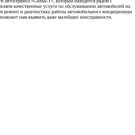
 автосервиса «Global-T», который находится рядом с
авляем качественные услуги по обслуживанию автомобилей на
и ремонт и диагностику работы автомобильного кондиционера
о поможет нам выявить даже малейшие неисправности.