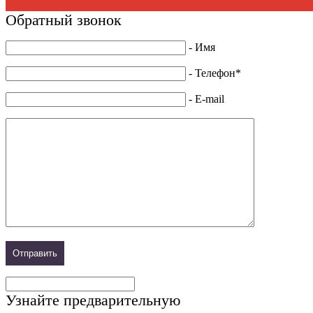
Обратный звонок
- Имя
- Телефон*
- E-mail
Узнайте предварительную