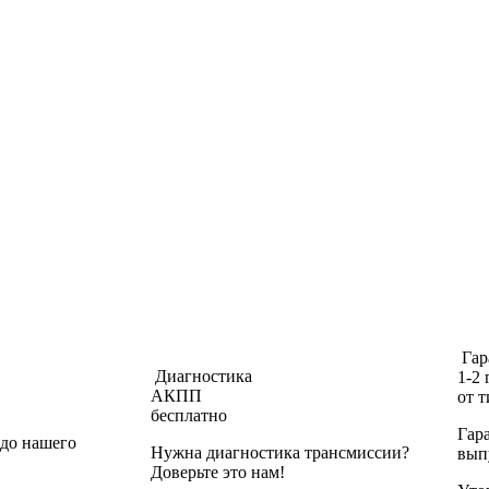
Гар
Диагностика
1-2 
АКПП
от 
бесплатно
Гар
 до нашего
Нужна диагностика трансмиссии?
вып
Доверьте это нам!