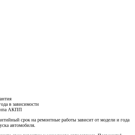
антия
года
в зависимости
типа АКПП
антийный срок на ремонтные работы зависит от модели и года
уска автомобиля.