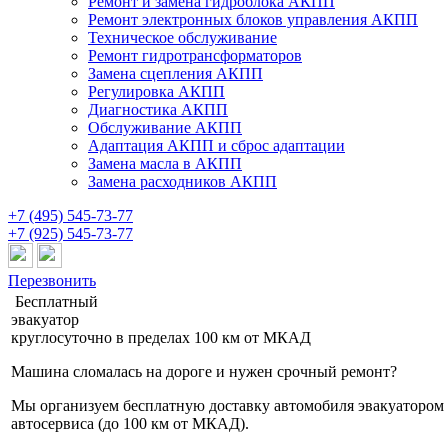
Ремонт и замена гидроблока АКПП
Ремонт электронных блоков управления АКПП
Техническое обслуживание
Ремонт гидротрансформаторов
Замена сцепления АКПП
Регулировка АКПП
Диагностика АКПП
Обслуживание АКПП
Адаптация АКПП и сброс адаптации
Замена масла в АКПП
Замена расходников АКПП
+7 (495) 545-73-77
+7 (925) 545-73-77
Перезвонить
Бесплатный
эвакуатор
круглосуточно
в пределах 100 км от МКАД
Машина сломалась на дороге и нужен срочный ремонт?
Мы организуем бесплатную доставку автомобиля эвакуатором
автосервиса (до 100 км от МКАД).