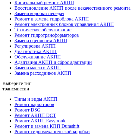
Капитальный ремонт АКПП
Восстановление АКПП после некачественного ремонта
Замена коробки передач
Ремонт и замена гидроблока АКПП
Ремонт электронных блоков управления АКПП
Техническое обслуживание
Ремонт гидротрансформаторов
Замена сцепления АКПП
Регулировка АКПП
Диагностика АКПП
Обслуживание АКПП
Адаптация АКПП и сброс адаптации
Замена масла в АКПП
Замена расходников АКПП
Выберите тип
трансмиссии
Типы и виды АКПП
Ремонт вариаторов
Ремонт DSG
Ремонт АКПП DCT
Ремонт АКПП Easytronic
Ремонт и замена КПП Durashift
Ремонт гидромеханической коробки