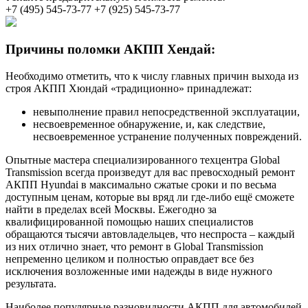
+7 (495) 545-73-77
+7 (925) 545-73-77
Причины поломки АКПП Хендай:
Необходимо отметить, что к числу главных причин выхода из
строя АКПП Хюндай «традиционно» принадлежат:
невыполнение правил непосредственной эксплуатации,
несвоевременное обнаружение, и, как следствие,
несвоевременное устранение полученных повреждений.
Опытные мастера специализированного техцентра Global
Transmission всегда произведут для вас превосходный ремонт
АКПП Hyundai в максимально сжатые сроки и по весьма
доступным ценам, которые вы вряд ли где-либо ещё сможете
найти в пределах всей Москвы. Ежегодно за
квалифицированной помощью наших специалистов
обращаются тысячи автовладельцев, что неспроста – каждый
из них отлично знает, что ремонт в Global Transmission
непременно целиком и полностью оправдает все без
исключения возложенные ими надежды в виде нужного
результата.
Наиболее популярные разновидности АКПП для автомобилей