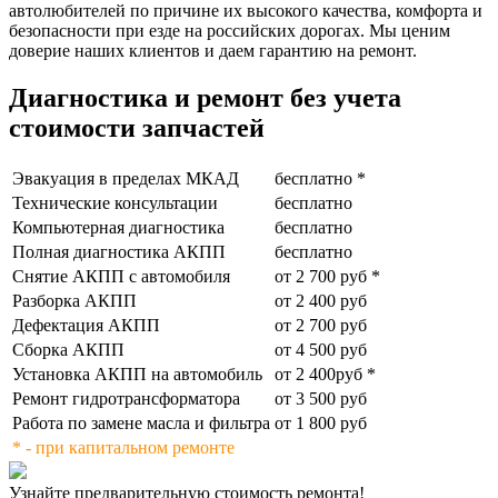
автолюбителей по причине их высокого качества, комфорта и
безопасности при езде на российских дорогах. Мы ценим
доверие наших клиентов и даем гарантию на ремонт.
Диагностика и ремонт без учета
стоимости запчастей
Эвакуация в пределах МКАД
бесплатно *
Технические консультации
бесплатно
Компьютерная диагностика
бесплатно
Полная диагностика АКПП
бесплатно
Снятие АКПП с автомобиля
от 2 700 руб *
Разборка АКПП
от 2 400 руб
Дефектация АКПП
от 2 700 руб
Сборка АКПП
от 4 500 руб
Установка АКПП на автомобиль
от 2 400руб *
Ремонт гидротрансформатора
от 3 500 руб
Работа по замене масла и фильтра
от 1 800 руб
* - при капитальном ремонте
Узнайте предварительную стоимость ремонта!