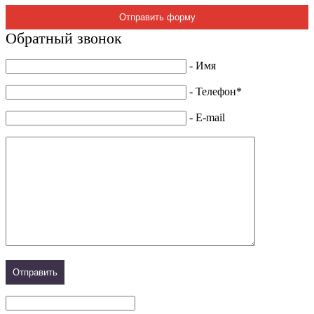
Отправить форму
Обратный звонок
- Имя
- Телефон*
- E-mail