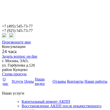
+7 (495) 545-73-77
+7 (925) 545-73-77
Перезвоните мне
Консультации
24 часа
Задать вопрос on-line
г. Москва, ЗАО,
ул. Горбунова д.12б
район Кунцево
Схема проезда
О
Наши
Услуги
Цены
Отзывы
Контакты
Наши работы
нас
видео
Наши услуги
Капитальный ремонт АКПП
Восстановление АКПП после некачественного