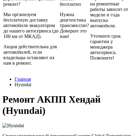
на ремонтные
ремонт?
бесплатно
работы зависит от
Мы организуем
Нужна
модели и года
бесплатную доставку
диагностика
выпуска
автомобиля эвакуатором
трансмиссии?
автомобиля.
до нашего автосервиса (до
Доверьте это
Уточните срок
100 км от МКАД).
нам!
гарантии у
Акция действительна для
менеджера
автомобилей, если
автосервиса.
владельцы оставляют их
Позвоните!
нам в ремонт.
Главная
Hyundai
Ремонт АКПП Хендай
(Hyundai)
Специализированный технический центр Global Transmission