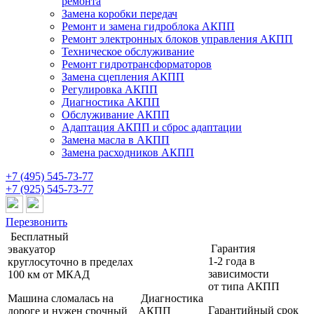
ремонта
Замена коробки передач
Ремонт и замена гидроблока АКПП
Ремонт электронных блоков управления АКПП
Техническое обслуживание
Ремонт гидротрансформаторов
Замена сцепления АКПП
Регулировка АКПП
Диагностика АКПП
Обслуживание АКПП
Адаптация АКПП и сброс адаптации
Замена масла в АКПП
Замена расходников АКПП
+7 (495) 545-73-77
+7 (925) 545-73-77
Перезвонить
Бесплатный
Гарантия
эвакуатор
1-2 года
в
круглосуточно
в пределах
зависимости
100 км от МКАД
от типа АКПП
Машина сломалась на
Диагностика
Гарантийный срок
дороге и нужен срочный
АКПП