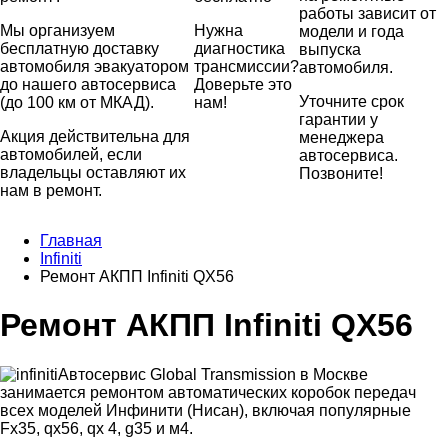
работы зависит от
Мы организуем
Нужна
модели и года
бесплатную доставку
диагностика
выпуска
автомобиля эвакуатором
трансмиссии?
автомобиля.
до нашего автосервиса
Доверьте это
Уточните срок
(до 100 км от МКАД).
нам!
гарантии у
Акция действительна для
менеджера
автомобилей, если
автосервиса.
владельцы оставляют их
Позвоните!
нам в ремонт.
Главная
Infiniti
Ремонт АКПП Infiniti QX56
Ремонт АКПП Infiniti QX56
Автосервис Global Transmission в Москве
занимается ремонтом автоматических коробок передач
всех моделей Инфинити (Нисан), включая популярные
Fx35, qx56, qx 4, g35 и м4.