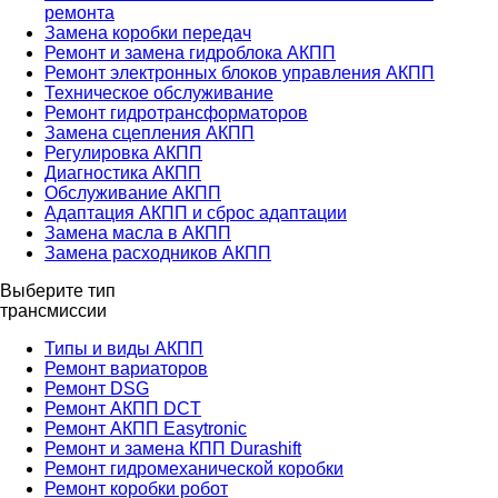
ремонта
Замена коробки передач
Ремонт и замена гидроблока АКПП
Ремонт электронных блоков управления АКПП
Техническое обслуживание
Ремонт гидротрансформаторов
Замена сцепления АКПП
Регулировка АКПП
Диагностика АКПП
Обслуживание АКПП
Адаптация АКПП и сброс адаптации
Замена масла в АКПП
Замена расходников АКПП
Выберите тип
трансмиссии
Типы и виды АКПП
Ремонт вариаторов
Ремонт DSG
Ремонт АКПП DCT
Ремонт АКПП Easytronic
Ремонт и замена КПП Durashift
Ремонт гидромеханической коробки
Ремонт коробки робот