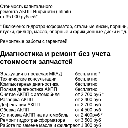
Стоимость капитального
ремонта АКПП Инфинити (Infiniti)
от 35 000 рублей*!
* Включено: гидротрансформатор, стальные диски, поршни,
втулки, фильтр, масло, опорные и фрикционные диски и т.д.
Ремонтные работы с гарантией!
Диагностика и ремонт без учета
стоимости запчастей
Эвакуация в пределах МКАД
бесплатно *
Технические консультации
бесплатно
Компьютерная диагностика
бесплатно
Полная диагностика АКПП
бесплатно
Снятие АКПП с автомобиля
от 2 700 руб *
Разборка АКПП
от 2 400 руб
Дефектация АКПП
от 2 700 руб
Сборка АКПП
от 4 500 руб
Установка АКПП на автомобиль
от 2 400руб *
Ремонт гидротрансформатора
от 3 500 руб
Работа по замене масла и фильтра
от 1 800 руб