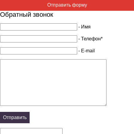
Отправить форму
Обратный звонок
- Имя
- Телефон*
- E-mail