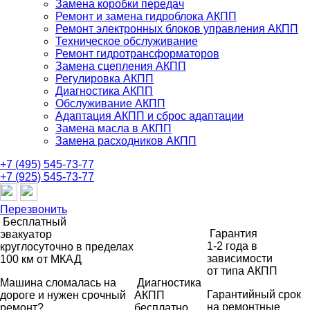
Замена коробки передач
Ремонт и замена гидроблока АКПП
Ремонт электронных блоков управления АКПП
Техническое обслуживание
Ремонт гидротрансформаторов
Замена сцепления АКПП
Регулировка АКПП
Диагностика АКПП
Обслуживание АКПП
Адаптация АКПП и сброс адаптации
Замена масла в АКПП
Замена расходников АКПП
+7 (495) 545-73-77
+7 (925) 545-73-77
Перезвонить
Бесплатный
Гарантия
эвакуатор
1-2 года
в
круглосуточно
в пределах
зависимости
100 км от МКАД
от типа АКПП
Машина сломалась на
Диагностика
Гарантийный срок
дороге и нужен срочный
АКПП
на ремонтные
ремонт?
бесплатно