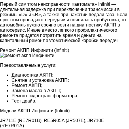
Первый симптом неисправности «автомата» Infiniti —
длительная задержка при переключении трансмиссии в
режимы «D» и «R», а также при нажатии педали газа. Если
при этом пропадают передачи и появилась пробусовка, то
автомобиль нужно срочно везти на диагностику АКПП в
автосервис. Иначе вместо легкого профилактического
ремонта придется потратить время и деньги на
капитальный ремонт автоматической коробки передач.
Ремонт АКПП Инфинити (Infiniti)
Предоставляемые услуги:
Диагностика АКПП;
Снятие и установка АКПП;
Ремонт АКПП;
Замена масла в АКПП;
Ремонт гидротрансформатора;
Тест драйв.
Модели АКПП Инфинити (Infiniti):
JR711E (RE7R01B), RE5R05A (JR507E), JR710E
(RE7R01A)