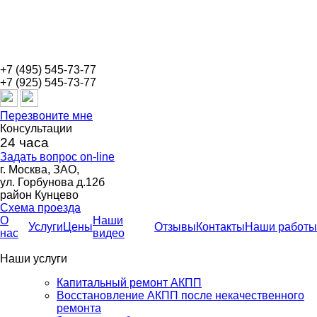
+7 (495) 545-73-77
+7 (925) 545-73-77
Перезвоните мне
Консультации
24 часа
Задать вопрос on-line
г. Москва, ЗАО,
ул. Горбунова д.12б
район Кунцево
Схема проезда
О
Наши
Услуги
Цены
Отзывы
Контакты
Наши работы
нас
видео
Наши услуги
Капитальный ремонт АКПП
Восстановление АКПП после некачественного
ремонта