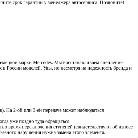
чните срок гарантии у менеджера автосервиса. Позвоните!
немецкой марки Mercedes. Мы восстанавливаем сцепление
 в России моделей. Увы, но несмотря на надежность бренда и
). На 2-ой или 3-ей передаче может наблюдаться
огда уже поздно туда обращаться.
 во время переключения ступеней (свидетельствуют об износе
ьезного нарушения нужна замена этого элемента.