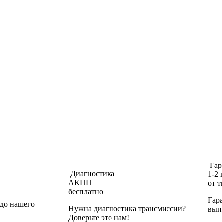
Гар
Диагностика
1-2 
АКПП
от 
бесплатно
Гар
 до нашего
Нужна диагностика трансмиссии?
вып
Доверьте это нам!