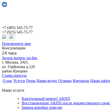
+7 (495) 545-73-77
+7 (925) 545-73-77
Перезвоните мне
Консультации
24 часа
Задать вопрос on-line
г. Москва, ЗАО,
ул. Горбунова д.12б
район Кунцево
Схема проезда
О нас
Услуги
Цены
Наши видео
Отзывы
Контакты
Наши рабо
Наши услуги
Капитальный ремонт АКПП
Восстановление АКПП после некачественного рем
Замена коробки передач