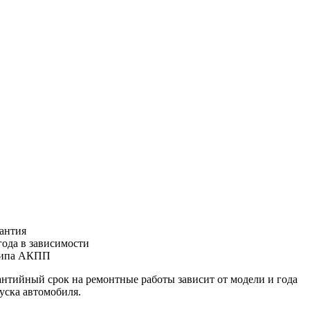
антия
года
в зависимости
типа АКПП
антийный срок на ремонтные работы зависит от модели и года
уска автомобиля.