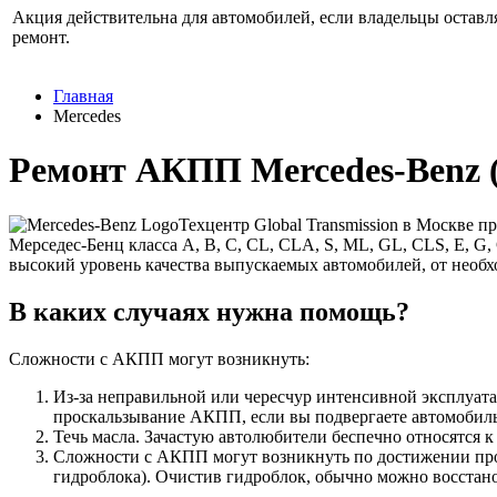
Акция действительна для автомобилей, если владельцы оставл
ремонт.
Главная
Mercedes
Ремонт АКПП Mercedes-Benz 
Техцентр Global Transmission в Москве
Мерседес-Бенц класса A, B, C, CL, CLA, S, ML, GL, CLS, E, G
высокий уровень качества выпускаемых автомобилей, от необ
В каких случаях нужна помощь?
Сложности с АКПП могут возникнуть:
Из-за неправильной или чересчур интенсивной эксплуата
проскальзывание АКПП, если вы подвергаете автомобил
Течь масла. Зачастую автолюбители беспечно относятся к
Сложности с АКПП могут возникнуть по достижении пробе
гидроблока). Очистив гидроблок, обычно можно восстано