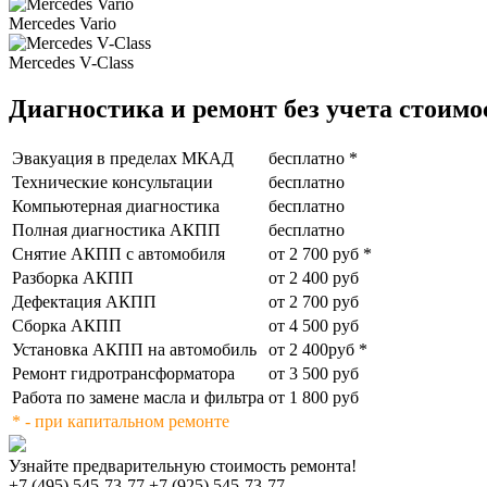
Mercedes Vario
Mercedes V-Class
Диагностика и ремонт без учета стоимо
Эвакуация в пределах МКАД
бесплатно *
Технические консультации
бесплатно
Компьютерная диагностика
бесплатно
Полная диагностика АКПП
бесплатно
Снятие АКПП с автомобиля
от 2 700 руб *
Разборка АКПП
от 2 400 руб
Дефектация АКПП
от 2 700 руб
Сборка АКПП
от 4 500 руб
Установка АКПП на автомобиль
от 2 400руб *
Ремонт гидротрансформатора
от 3 500 руб
Работа по замене масла и фильтра
от 1 800 руб
* - при капитальном ремонте
Узнайте предварительную стоимость ремонта!
+7 (495) 545-73-77
+7 (925) 545-73-77