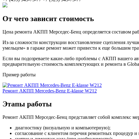
От чего зависит стоимость
Цена ремонта АКПП Мерседес-Бенц определяется составом рабо
Из-за сложности конструкции восстановление сцепления лучше
умельцем» в гараже ремонт может привести к еще большим тра
Если вы подозреваете какие-либо проблемы с АКПП вашего авто
предварительную стоимость комплектующих и ремонта в Global 
Пример работы
Ремонт АКПП Mercedes-Benz E-klasse W212
Этапы работы
Ремонт АКПП Мерседес-Бенц представляет собой комплекс м
диагностику (визуальную и компьютерную);
согласование с клиентом перечня ремонтных процедур и 
снятие и демонтаж узла (при необходимости);