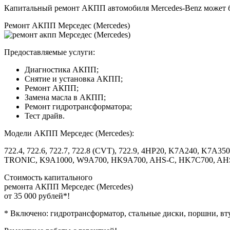
Капитальный ремонт АКПП автомобиля Mercedes-Benz может бы
Ремонт АКПП Мерседес (Mercedes)
Предоставляемые услуги:
Диагностика АКПП;
Снятие и установка АКПП;
Ремонт АКПП;
Замена масла в АКПП;
Ремонт гидротрансформатора;
Тест драйв.
Модели АКПП Мерседес (Mercedes):
722.4, 722.6, 722.7, 722.8 (CVT), 722.9, 4HP20, K7A240, 
TRONIC, K9A1000, W9A700, HK9A700, AHS-C, HK7C700, AHS-
Стоимость капитального
ремонта АКПП Мерседес (Mercedes)
от 35 000 рублей*!
* Включено: гидротрансформатор, стальные диски, поршни, вту