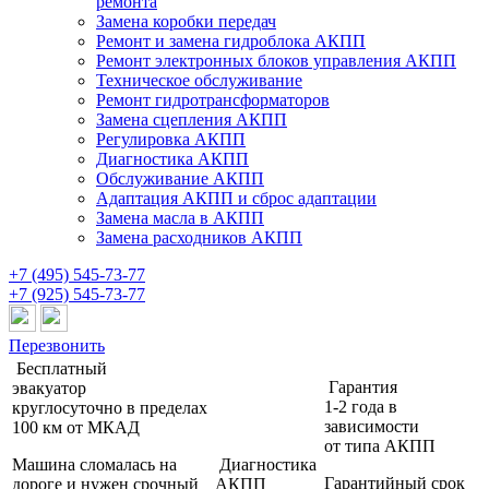
ремонта
Замена коробки передач
Ремонт и замена гидроблока АКПП
Ремонт электронных блоков управления АКПП
Техническое обслуживание
Ремонт гидротрансформаторов
Замена сцепления АКПП
Регулировка АКПП
Диагностика АКПП
Обслуживание АКПП
Адаптация АКПП и сброс адаптации
Замена масла в АКПП
Замена расходников АКПП
+7 (495) 545-73-77
+7 (925) 545-73-77
Перезвонить
Бесплатный
Гарантия
эвакуатор
1-2 года
в
круглосуточно
в пределах
зависимости
100 км от МКАД
от типа АКПП
Машина сломалась на
Диагностика
Гарантийный срок
дороге и нужен срочный
АКПП