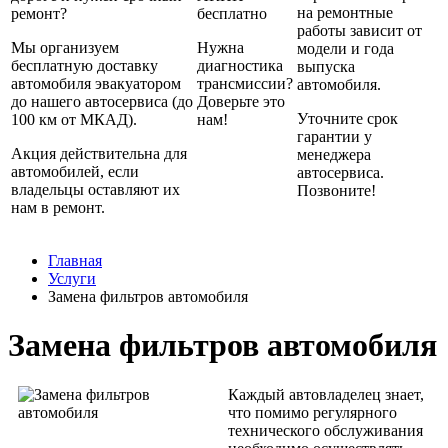
на ремонтные
ремонт?
бесплатно
работы зависит от
Мы организуем
Нужна
модели и года
бесплатную доставку
диагностика
выпуска
автомобиля эвакуатором
трансмиссии?
автомобиля.
до нашего автосервиса (до
Доверьте это
Уточните срок
100 км от МКАД).
нам!
гарантии у
Акция действительна для
менеджера
автомобилей, если
автосервиса.
владельцы оставляют их
Позвоните!
нам в ремонт.
Главная
Услуги
Замена фильтров автомобиля
Замена фильтров автомобиля
Каждый автовладелец знает,
что помимо регулярного
технического обслуживания