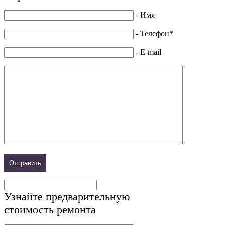
- Имя
- Телефон*
- E-mail
Узнайте предварительную
стоимость ремонта