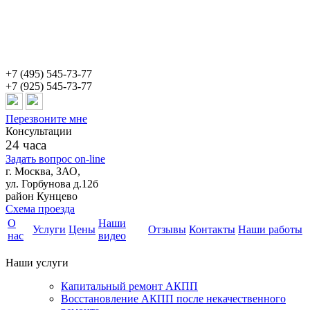
+7 (495) 545-73-77
+7 (925) 545-73-77
Перезвоните мне
Консультации
24 часа
Задать вопрос on-line
г. Москва, ЗАО,
ул. Горбунова д.12б
район Кунцево
Схема проезда
О
Наши
Услуги
Цены
Отзывы
Контакты
Наши работы
нас
видео
Наши услуги
Капитальный ремонт АКПП
Восстановление АКПП после некачественного