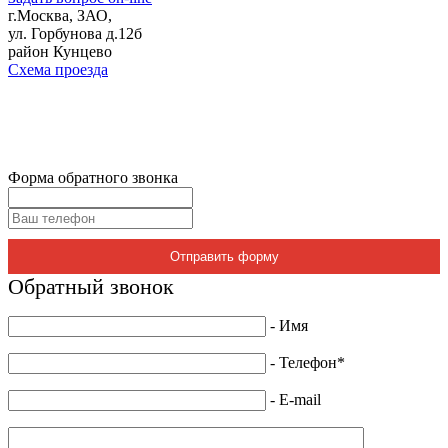
г.Москва, ЗАО,
ул. Горбунова д.12б
район Кунцево
Схема проезда
Форма обратного звонка
Отправить форму
Обратный звонок
- Имя
- Телефон*
- E-mail