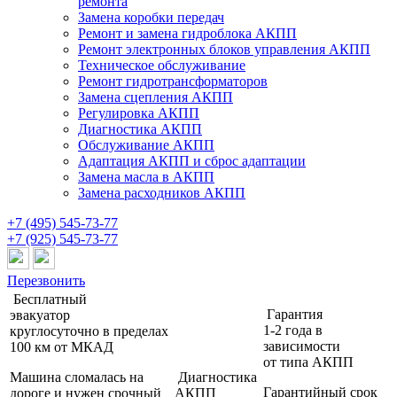
ремонта
Замена коробки передач
Ремонт и замена гидроблока АКПП
Ремонт электронных блоков управления АКПП
Техническое обслуживание
Ремонт гидротрансформаторов
Замена сцепления АКПП
Регулировка АКПП
Диагностика АКПП
Обслуживание АКПП
Адаптация АКПП и сброс адаптации
Замена масла в АКПП
Замена расходников АКПП
+7 (495) 545-73-77
+7 (925) 545-73-77
Перезвонить
Бесплатный
Гарантия
эвакуатор
1-2 года
в
круглосуточно
в пределах
зависимости
100 км от МКАД
от типа АКПП
Машина сломалась на
Диагностика
Гарантийный срок
дороге и нужен срочный
АКПП