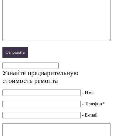
Узнайте предварительную
стоимость ремонта
- Имя
- Телефон*
- E-mail