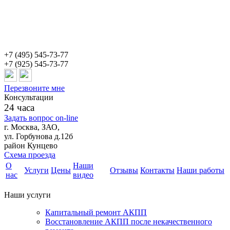
+7 (495) 545-73-77
+7 (925) 545-73-77
Перезвоните мне
Консультации
24 часа
Задать вопрос on-line
г. Москва, ЗАО,
ул. Горбунова д.12б
район Кунцево
Схема проезда
О
Наши
Услуги
Цены
Отзывы
Контакты
Наши работы
нас
видео
Наши услуги
Капитальный ремонт АКПП
Восстановление АКПП после некачественного