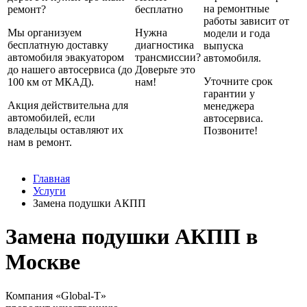
на ремонтные
ремонт?
бесплатно
работы зависит от
Мы организуем
Нужна
модели и года
бесплатную доставку
диагностика
выпуска
автомобиля эвакуатором
трансмиссии?
автомобиля.
до нашего автосервиса (до
Доверьте это
Уточните срок
100 км от МКАД).
нам!
гарантии у
Акция действительна для
менеджера
автомобилей, если
автосервиса.
владельцы оставляют их
Позвоните!
нам в ремонт.
Главная
Услуги
Замена подушки АКПП
Замена подушки АКПП в
Москве
Компания «Global-T»