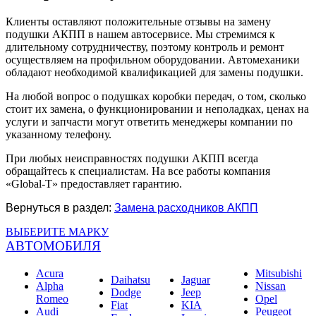
Клиенты оставляют положительные отзывы на замену
подушки АКПП в нашем автосервисе. Мы стремимся к
длительному сотрудничеству, поэтому контроль и ремонт
осуществляем на профильном оборудовании. Автомеханики
обладают необходимой квалификацией для замены подушки.
На любой вопрос о подушках коробки передач, о том, сколько
стоит их замена, о функционировании и неполадках, ценах на
услуги и запчасти могут ответить менеджеры компании по
указанному телефону.
При любых неисправностях подушки АКПП всегда
обращайтесь к специалистам. На все работы компания
«Global-T» предоставляет гарантию.
Вернуться в раздел:
Замена расходников АКПП
ВЫБЕРИТЕ МАРКУ
АВТОМОБИЛЯ
Acura
Mitsubishi
Daihatsu
Jaguar
Alpha
Nissan
Dodge
Jeep
Romeo
Opel
Fiat
KIA
Audi
Peugeot