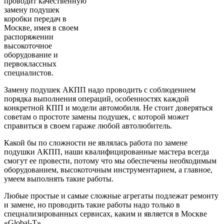
проводит качественную
замену подушек
коробки передач в
Москве, имея в своем
распоряжении
высокоточное
оборудование и
первоклассных
специалистов.
Замену подушек АКПП надо проводить с соблюдением
порядка выполнения операций, особенностях каждой
конкретной КПП и модели автомобиля. Не стоит доверяться
советам о простоте замены подушек, с которой может
справиться в своем гараже любой автолюбитель.
Какой бы по сложности не являлась работа по замене
подушки АКПП, наши квалифицированные мастера всегда
смогут ее провести, потому что мы обеспечены необходимым
оборудованием, высокоточным инструментарием, а главное,
умеем выполнять такие работы.
Любые простые и самые сложные агрегаты подлежат ремонту
и замене, но проводить такие работы надо только в
специализированных сервисах, каким и является в Москве
«Global-T».